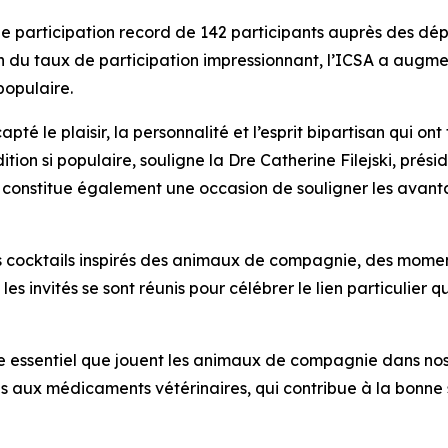
e participation record de 142 participants auprès des dép
n du taux de participation impressionnant, l’ICSA a augme
populaire.
té le plaisir, la personnalité et l’esprit bipartisan qui on
ition si populaire, souligne la Dre Catherine Filejski, prés
nt constitue également une occasion de souligner les av
es cocktails inspirés des animaux de compagnie, des mome
t les invités se sont réunis pour célébrer le lien particulier 
e essentiel que jouent les animaux de compagnie dans nos
ès aux médicaments vétérinaires, qui contribue à la bonne