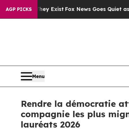
They Exist
Fox News Goes Quiet as 'Maga Media P
AGP PICKS
Menu
Rendre la démocratie at
compagnie les plus migno
lauréats 2026