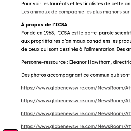
Pour voir les lauréats et les finalistes de cette anné
Les animaux de compagnie les plus mignons sur 
À propos de l’ICSA
Fondé en 1968, l’ICSA est le porte-parole scien
aux propriétaires d’animaux canadiens les produ
de ceux qui sont destinés à l’alimentation. Des
Personne-ressource : Eleanor Hawthorn, directr
Des photos accompagnant ce communiqué sont d
https://www.globenewswire.com/NewsRoom/At
https://www.globenewswire.com/NewsRoom/At
https://www.globenewswire.com/NewsRoom/At
https://www.globenewswire.com/NewsRoom/At