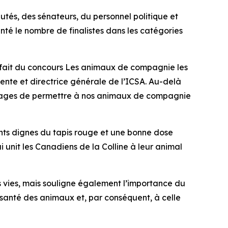
utés, des sénateurs, du personnel politique et
nté le nombre de finalistes dans les catégories
t fait du concours
Les animaux de compagnie les
idente et directrice générale de l’ICSA. Au-delà
antages de permettre à nos animaux de compagnie
nts dignes du tapis rouge et une bonne dose
qui unit les Canadiens de la Colline à leur animal
 vies, mais souligne également l’importance du
 santé des animaux et, par conséquent, à celle