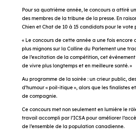
Pour sa quatrième année, le concours a attiré un
des membres de la tribune de la presse. En raiso
Chien et Chat de 10 à 15 candidats pour le vote 
« Le concours de cette année a une fois encore cap
plus mignons sur la Colline du Parlement
une trad
de l’excitation de la compétition, cet événeme
de vivre plus longtemps et en meilleure santé. »
Au programme de la soirée : un crieur public, d
d’humour « poil-itique », alors que les finalistes e
de compagnie.
Ce concours met non seulement en lumière le rôl
travail accompli par l’ICSA pour améliorer l’acc
de l’ensemble de la population canadienne.