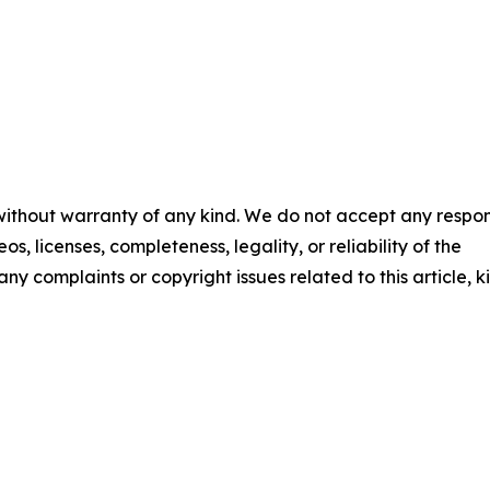
 without warranty of any kind. We do not accept any respons
os, licenses, completeness, legality, or reliability of the
any complaints or copyright issues related to this article, k