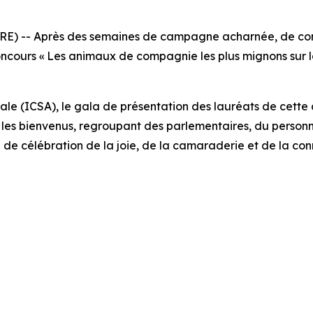
) -- Après des semaines de campagne acharnée, de compé
oncours « Les animaux de compagnie les plus mignons sur la
ale (ICSA), le gala de présentation des lauréats de cette an
 les bienvenus, regroupant des parlementaires, du person
de célébration de la joie, de la camaraderie et de la con