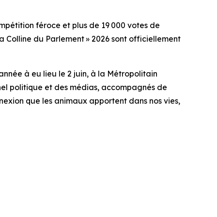
tition féroce et plus de 19 000 votes de
 Colline du Parlement » 2026 sont officiellement
née à eu lieu le 2 juin, à la Métropolitain
nel politique et des médias, accompagnés de
nexion que les animaux apportent dans nos vies,