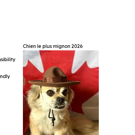
Chien le plus mignon 2026
ibility
indly