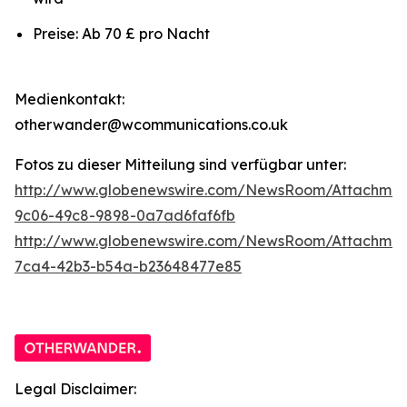
Preise: Ab 70 £ pro Nacht
Medienkontakt:
otherwander@wcommunications.co.uk
Fotos zu dieser Mitteilung sind verfügbar unter:
http://www.globenewswire.com/NewsRoom/Attachmen
9c06-49c8-9898-0a7ad6faf6fb
http://www.globenewswire.com/NewsRoom/Attachme
7ca4-42b3-b54a-b23648477e85
Legal Disclaimer: