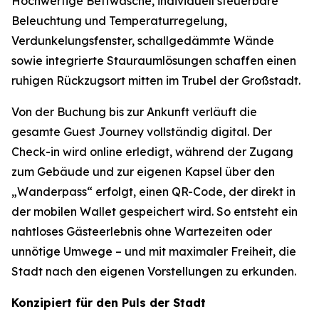
Hochwertige Bettwäsche, individuell steuerbare
Beleuchtung und Temperaturregelung,
Verdunkelungsfenster, schallgedämmte Wände
sowie integrierte Stauraumlösungen schaffen einen
ruhigen Rückzugsort mitten im Trubel der Großstadt.
Von der Buchung bis zur Ankunft verläuft die
gesamte Guest Journey vollständig digital. Der
Check-in wird online erledigt, während der Zugang
zum Gebäude und zur eigenen Kapsel über den
„Wanderpass“ erfolgt, einen QR-Code, der direkt in
der mobilen Wallet gespeichert wird. So entsteht ein
nahtloses Gästeerlebnis ohne Wartezeiten oder
unnötige Umwege – und mit maximaler Freiheit, die
Stadt nach den eigenen Vorstellungen zu erkunden.
Konzipiert für den Puls der Stadt