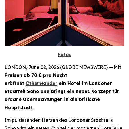
Fotos
LONDON, June 02, 2026 (GLOBE NEWSWIRE) --
Mit
Preisen ab 70 £ pro Nacht
eröffnet
Otherwander
ein Hotel im Londoner
Stadtteil Soho und bringt ein neues Konzept für
urbane Übernachtungen in die britische
Hauptstadt.
Im pulsierenden Herzen des Londoner Stadtteils
Soho wird ein neues Kapitel der modernen Hotellerie