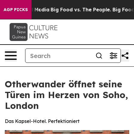
ocial Media
Big Food vs. The People. Big Food’s 239 La
AGP PICKS
Otherwander öffnet seine
Türen im Herzen von Soho,
London
Das Kapsel-Hotel. Perfektioniert