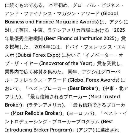
に続くものである。 本年初め、グローバル・ビジネス・
アンド・ファイナンス・マガジン・アワード (Global
Business and Finance Magazine Awards) は、アクシに
対して英国、中東、ラテンアメリカ市場における「2025
年最優秀金融機関 (Best Financial Institution 2025)」賞
を授与した。 2024年には、ドバイ・フォレックス・エキ
スポ (Dubai Forex Expo) において「イノベーター・オ
ブ・ザ・イヤー (Innovator of the Year)」賞を受賞し、
業界内で広く称賛を集めた。 同年、アクシはグローバ
ル・フォレックス・アワード (Global Forex Awards) に
おいて、「ベストブローカー (Best Broker)」(中東・北ア
フリカ)、「最も信頼されるブローカー (Most Trusted
Broker)」(ラテンアメリカ)、「最も信頼できるブローカ
ー (Most Reliable Broker)」(ヨーロッパ)、「ベスト・イ
ントロデューシング・ブローカープログラム (Best
Introducing Broker Program)」(アジア) に選出され